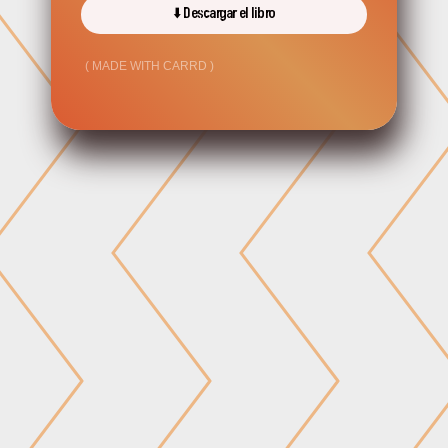
⬇️ Descargar el libro
MADE WITH CARRD