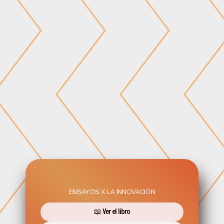
ENSAYOS X LA INNOVACIÓN
📖 Ver el libro